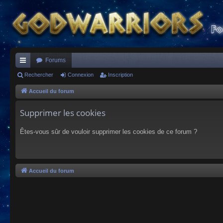
Forums
ac
Rechercher
Connexion
Inscription
co
Accueil du forum
ur
Supprimer les cookies
ci
Êtes-vous sûr de vouloir supprimer les cookies de ce forum ?
s
Accueil du forum