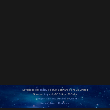
Développé par
phpBB
® Forum Software © phpBB Limited
Style par
Arty
- phpBB 3.3 par MrGaby
Traduction française officielle
©
Qiaeru
Confidentialité
|
Conditions