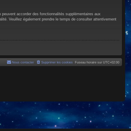
um peuvent accorder des fonctionnalités supplémentaires aux
tialité. Veuillez également prendre le temps de consulter attentivement
Nous contacter
Supprimer les cookies
Fuseau horaire sur
UTC+02:00