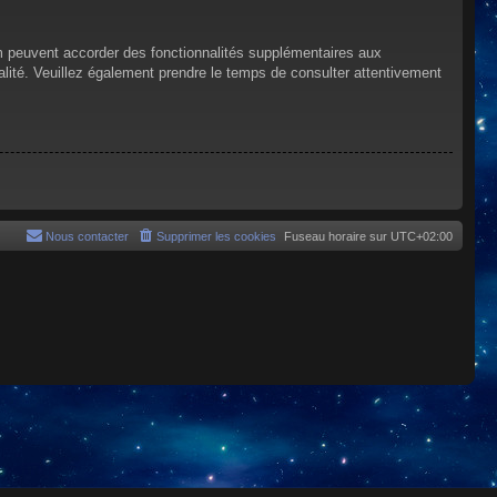
um peuvent accorder des fonctionnalités supplémentaires aux
tialité. Veuillez également prendre le temps de consulter attentivement
Nous contacter
Supprimer les cookies
Fuseau horaire sur
UTC+02:00