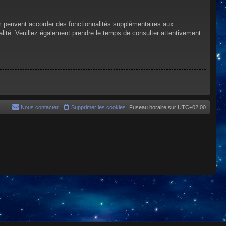
um peuvent accorder des fonctionnalités supplémentaires aux
tialité. Veuillez également prendre le temps de consulter attentivement
Nous contacter
Supprimer les cookies
Fuseau horaire sur
UTC+02:00