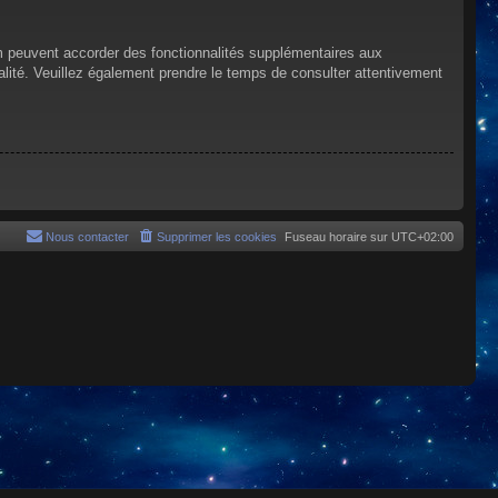
um peuvent accorder des fonctionnalités supplémentaires aux
tialité. Veuillez également prendre le temps de consulter attentivement
Nous contacter
Supprimer les cookies
Fuseau horaire sur
UTC+02:00