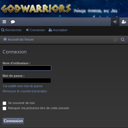
ac
Rechercher
or
Connexion
Inscription
on
ns
co
u
ne
cri
Accueil du forum
R
e
ur
m
xi
pti
Connexion
c
ci
s
on
on
h
Nom d’utilisateur :
s
e
r
Mot de passe :
c
h
J’ai oublié mon mot de passe
e
Renvoyer le courriel d’activation
r
Se souvenir de moi
Masquer ma présence lors de cette session