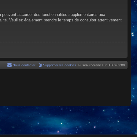
um peuvent accorder des fonctionnalités supplémentaires aux
tialité. Veuillez également prendre le temps de consulter attentivement
Nous contacter
Supprimer les cookies
Fuseau horaire sur
UTC+02:00