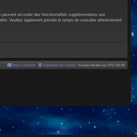
um peuvent accorder des fonctionnalités supplémentaires aux
tialité. Veuillez également prendre le temps de consulter attentivement
Nous contacter
Supprimer les cookies
Fuseau horaire sur
UTC+02:00