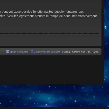
um peuvent accorder des fonctionnalités supplémentaires aux
tialité. Veuillez également prendre le temps de consulter attentivement
Nous contacter
Supprimer les cookies
Fuseau horaire sur
UTC+02:00