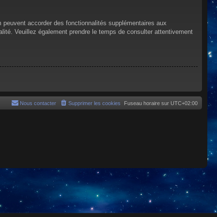
um peuvent accorder des fonctionnalités supplémentaires aux
tialité. Veuillez également prendre le temps de consulter attentivement
Nous contacter
Supprimer les cookies
Fuseau horaire sur
UTC+02:00