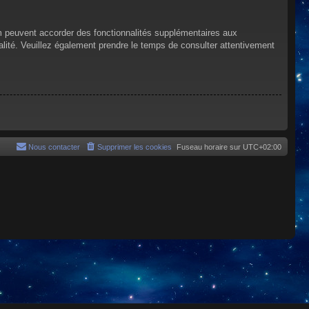
um peuvent accorder des fonctionnalités supplémentaires aux
tialité. Veuillez également prendre le temps de consulter attentivement
Nous contacter
Supprimer les cookies
Fuseau horaire sur
UTC+02:00