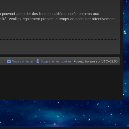
um peuvent accorder des fonctionnalités supplémentaires aux
tialité. Veuillez également prendre le temps de consulter attentivement
Nous contacter
Supprimer les cookies
Fuseau horaire sur
UTC+02:00