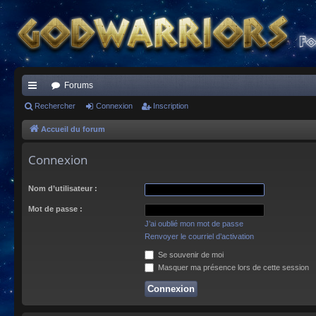
Forums
ac
Rechercher
Connexion
Inscription
co
Accueil du forum
ur
Connexion
ci
Nom d’utilisateur :
s
Mot de passe :
J’ai oublié mon mot de passe
Renvoyer le courriel d’activation
Se souvenir de moi
Masquer ma présence lors de cette session