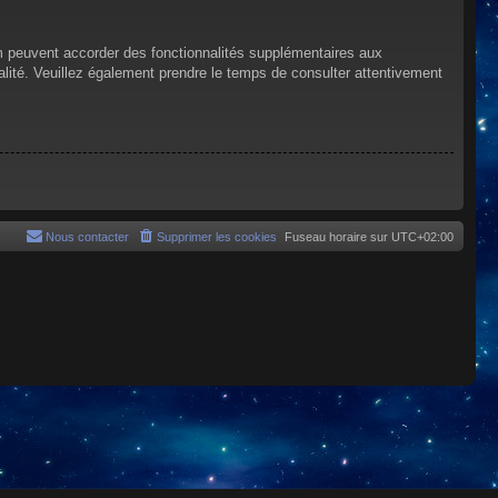
um peuvent accorder des fonctionnalités supplémentaires aux
tialité. Veuillez également prendre le temps de consulter attentivement
Nous contacter
Supprimer les cookies
Fuseau horaire sur
UTC+02:00