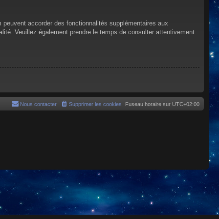
um peuvent accorder des fonctionnalités supplémentaires aux
tialité. Veuillez également prendre le temps de consulter attentivement
Nous contacter
Supprimer les cookies
Fuseau horaire sur
UTC+02:00