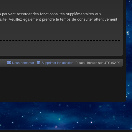
um peuvent accorder des fonctionnalités supplémentaires aux
tialité. Veuillez également prendre le temps de consulter attentivement
Nous contacter
Supprimer les cookies
Fuseau horaire sur
UTC+02:00