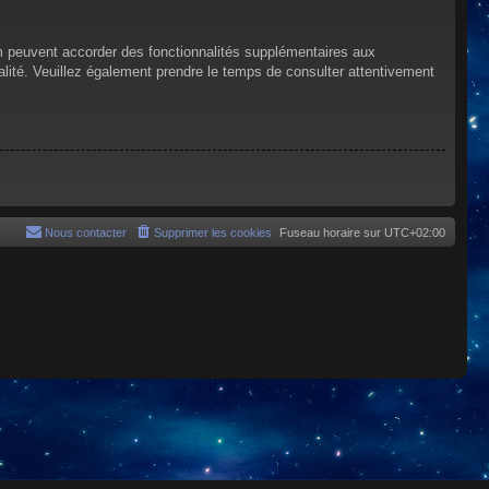
um peuvent accorder des fonctionnalités supplémentaires aux
tialité. Veuillez également prendre le temps de consulter attentivement
Nous contacter
Supprimer les cookies
Fuseau horaire sur
UTC+02:00