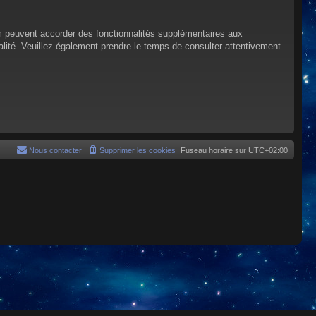
um peuvent accorder des fonctionnalités supplémentaires aux
tialité. Veuillez également prendre le temps de consulter attentivement
Nous contacter
Supprimer les cookies
Fuseau horaire sur
UTC+02:00