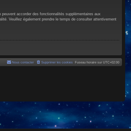
um peuvent accorder des fonctionnalités supplémentaires aux
tialité. Veuillez également prendre le temps de consulter attentivement
Nous contacter
Supprimer les cookies
Fuseau horaire sur
UTC+02:00