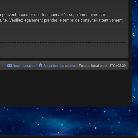
um peuvent accorder des fonctionnalités supplémentaires aux
tialité. Veuillez également prendre le temps de consulter attentivement
Nous contacter
Supprimer les cookies
Fuseau horaire sur
UTC+02:00