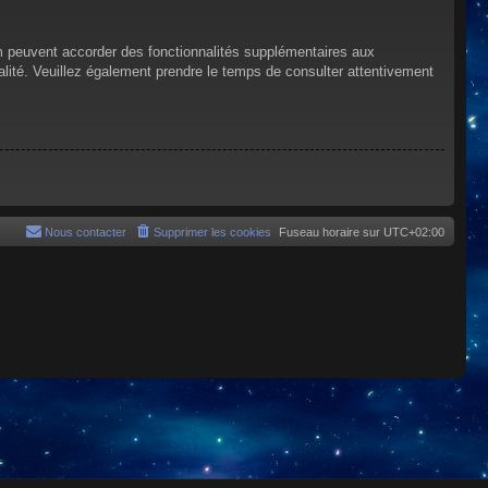
um peuvent accorder des fonctionnalités supplémentaires aux
tialité. Veuillez également prendre le temps de consulter attentivement
Nous contacter
Supprimer les cookies
Fuseau horaire sur
UTC+02:00