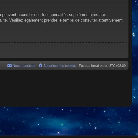
um peuvent accorder des fonctionnalités supplémentaires aux
tialité. Veuillez également prendre le temps de consulter attentivement
Nous contacter
Supprimer les cookies
Fuseau horaire sur
UTC+02:00