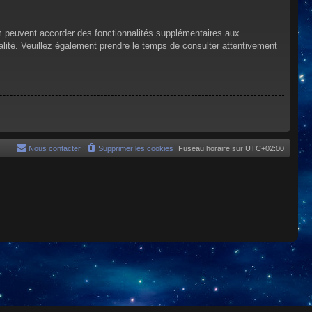
um peuvent accorder des fonctionnalités supplémentaires aux
tialité. Veuillez également prendre le temps de consulter attentivement
Nous contacter
Supprimer les cookies
Fuseau horaire sur
UTC+02:00