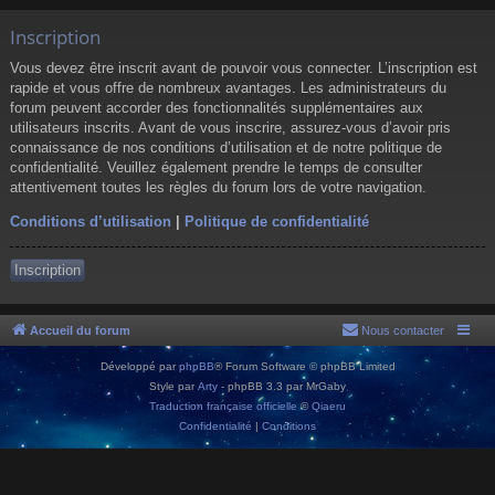
Inscription
Vous devez être inscrit avant de pouvoir vous connecter. L’inscription est
rapide et vous offre de nombreux avantages. Les administrateurs du
forum peuvent accorder des fonctionnalités supplémentaires aux
utilisateurs inscrits. Avant de vous inscrire, assurez-vous d’avoir pris
connaissance de nos conditions d’utilisation et de notre politique de
confidentialité. Veuillez également prendre le temps de consulter
attentivement toutes les règles du forum lors de votre navigation.
Conditions d’utilisation
|
Politique de confidentialité
Inscription
Accueil du forum
Nous contacter
Développé par
phpBB
® Forum Software © phpBB Limited
Style par
Arty
- phpBB 3.3 par MrGaby
Traduction française officielle
©
Qiaeru
Confidentialité
|
Conditions