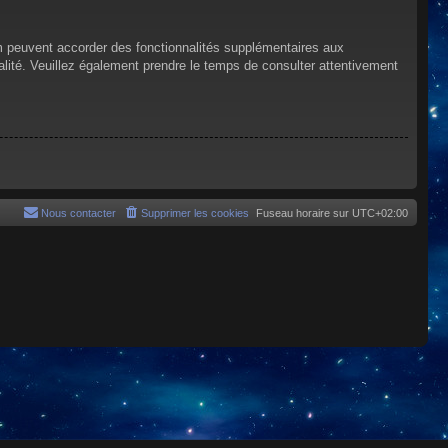
um peuvent accorder des fonctionnalités supplémentaires aux
tialité. Veuillez également prendre le temps de consulter attentivement
Nous contacter
Supprimer les cookies
Fuseau horaire sur
UTC+02:00