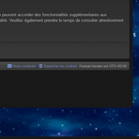
um peuvent accorder des fonctionnalités supplémentaires aux
tialité. Veuillez également prendre le temps de consulter attentivement
Nous contacter
Supprimer les cookies
Fuseau horaire sur
UTC+02:00