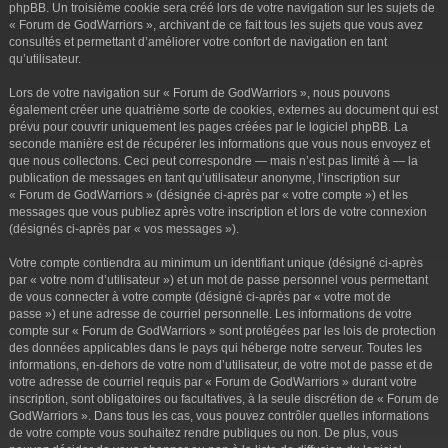
phpBB. Un troisième cookie sera créé lors de votre navigation sur les sujets de
« Forum de GodWarriors », archivant de ce fait tous les sujets que vous avez
consultés et permettant d’améliorer votre confort de navigation en tant
qu’utilisateur.
Lors de votre navigation sur « Forum de GodWarriors », nous pouvons
également créer une quatrième sorte de cookies, externes au document qui est
prévu pour couvrir uniquement les pages créées par le logiciel phpBB. La
seconde manière est de récupérer les informations que vous nous envoyez et
que nous collectons. Ceci peut correspondre — mais n’est pas limité à — la
publication de messages en tant qu’utilisateur anonyme, l’inscription sur
« Forum de GodWarriors » (désignée ci-après par « votre compte ») et les
messages que vous publiez après votre inscription et lors de votre connexion
(désignés ci-après par « vos messages »).
Votre compte contiendra au minimum un identifiant unique (désigné ci-après
par « votre nom d’utilisateur ») et un mot de passe personnel vous permettant
de vous connecter à votre compte (désigné ci-après par « votre mot de
passe ») et une adresse de courriel personnelle. Les informations de votre
compte sur « Forum de GodWarriors » sont protégées par les lois de protection
des données applicables dans le pays qui héberge notre serveur. Toutes les
informations, en-dehors de votre nom d’utilisateur, de votre mot de passe et de
votre adresse de courriel requis par « Forum de GodWarriors » durant votre
inscription, sont obligatoires ou facultatives, à la seule discrétion de « Forum de
GodWarriors ». Dans tous les cas, vous pouvez contrôler quelles informations
de votre compte vous souhaitez rendre publiques ou non. De plus, vous