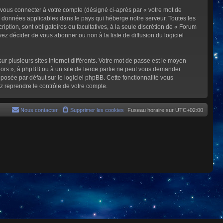
 vous connecter à votre compte (désigné ci-après par « votre mot de
s données applicables dans le pays qui héberge notre serveur. Toutes les
iption, sont obligatoires ou facultatives, à la seule discrétion de « Forum
z décider de vous abonner ou non à la liste de diffusion du logiciel
ur plusieurs sites internet différents. Votre mot de passe est le moyen
rs », à phpBB ou à un site de tierce partie ne peut vous demander
posée par défaut sur le logiciel phpBB. Cette fonctionnalité vous
z reprendre le contrôle de votre compte.
Nous contacter
Supprimer les cookies
Fuseau horaire sur
UTC+02:00