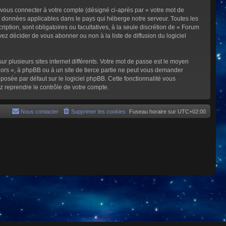
 vous connecter à votre compte (désigné ci-après par « votre mot de
s données applicables dans le pays qui héberge notre serveur. Toutes les
iption, sont obligatoires ou facultatives, à la seule discrétion de « Forum
z décider de vous abonner ou non à la liste de diffusion du logiciel
ur plusieurs sites internet différents. Votre mot de passe est le moyen
rs », à phpBB ou à un site de tierce partie ne peut vous demander
posée par défaut sur le logiciel phpBB. Cette fonctionnalité vous
z reprendre le contrôle de votre compte.
Nous contacter
Supprimer les cookies
Fuseau horaire sur
UTC+02:00