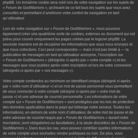
phpBB. Un troisième cookie sera créé lors de votre navigation sur les sujets de
« Forum de GodWarriors », archivant de ce fait tous les sujets que vous avez
consultés et permettant d’améliorer votre confort de navigation en tant
qu’utilisateur.
Lors de votre navigation sur « Forum de GodWarriors », nous pouvons
également créer une quatrième sorte de cookies, externes au document qui est
prévu pour couvrir uniquement les pages créées par le logiciel phpBB. La
seconde manière est de récupérer les informations que vous nous envoyez et
que nous collectons. Ceci peut correspondre — mais n’est pas limité à — la
publication de messages en tant qu’utilisateur anonyme, l’inscription sur
« Forum de GodWarriors » (désignée ci-après par « votre compte ») et les
messages que vous publiez après votre inscription et lors de votre connexion
(désignés ci-après par « vos messages »).
Votre compte contiendra au minimum un identifiant unique (désigné ci-après
par « votre nom d’utilisateur ») et un mot de passe personnel vous permettant
de vous connecter à votre compte (désigné ci-après par « votre mot de
passe ») et une adresse de courriel personnelle. Les informations de votre
compte sur « Forum de GodWarriors » sont protégées par les lois de protection
des données applicables dans le pays qui héberge notre serveur. Toutes les
informations, en-dehors de votre nom d’utilisateur, de votre mot de passe et de
votre adresse de courriel requis par « Forum de GodWarriors » durant votre
inscription, sont obligatoires ou facultatives, à la seule discrétion de « Forum de
GodWarriors ». Dans tous les cas, vous pouvez contrôler quelles informations
de votre compte vous souhaitez rendre publiques ou non. De plus, vous