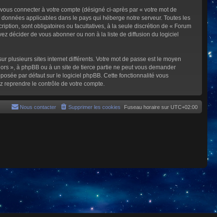
 vous connecter à votre compte (désigné ci-après par « votre mot de
s données applicables dans le pays qui héberge notre serveur. Toutes les
iption, sont obligatoires ou facultatives, à la seule discrétion de « Forum
z décider de vous abonner ou non à la liste de diffusion du logiciel
ur plusieurs sites internet différents. Votre mot de passe est le moyen
rs », à phpBB ou à un site de tierce partie ne peut vous demander
posée par défaut sur le logiciel phpBB. Cette fonctionnalité vous
z reprendre le contrôle de votre compte.
Nous contacter
Supprimer les cookies
Fuseau horaire sur
UTC+02:00