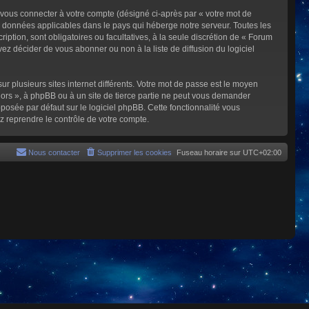
 vous connecter à votre compte (désigné ci-après par « votre mot de
s données applicables dans le pays qui héberge notre serveur. Toutes les
iption, sont obligatoires ou facultatives, à la seule discrétion de « Forum
z décider de vous abonner ou non à la liste de diffusion du logiciel
ur plusieurs sites internet différents. Votre mot de passe est le moyen
rs », à phpBB ou à un site de tierce partie ne peut vous demander
posée par défaut sur le logiciel phpBB. Cette fonctionnalité vous
z reprendre le contrôle de votre compte.
Nous contacter
Supprimer les cookies
Fuseau horaire sur
UTC+02:00