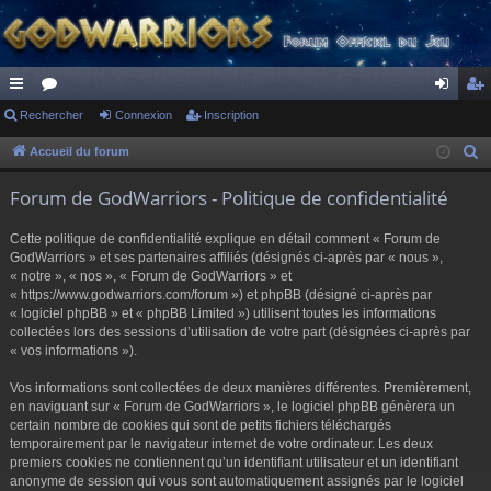
ac
Rechercher
or
Connexion
Inscription
on
ns
co
u
ne
cri
Accueil du forum
R
e
ur
m
xi
pti
Forum de GodWarriors - Politique de confidentialité
c
ci
s
on
on
h
Cette politique de confidentialité explique en détail comment « Forum de
s
e
GodWarriors » et ses partenaires affiliés (désignés ci-après par « nous »,
r
« notre », « nos », « Forum de GodWarriors » et
« https://www.godwarriors.com/forum ») et phpBB (désigné ci-après par
c
« logiciel phpBB » et « phpBB Limited ») utilisent toutes les informations
h
collectées lors des sessions d’utilisation de votre part (désignées ci-après par
e
« vos informations »).
r
Vos informations sont collectées de deux manières différentes. Premièrement,
en naviguant sur « Forum de GodWarriors », le logiciel phpBB génèrera un
certain nombre de cookies qui sont de petits fichiers téléchargés
temporairement par le navigateur internet de votre ordinateur. Les deux
premiers cookies ne contiennent qu’un identifiant utilisateur et un identifiant
anonyme de session qui vous sont automatiquement assignés par le logiciel