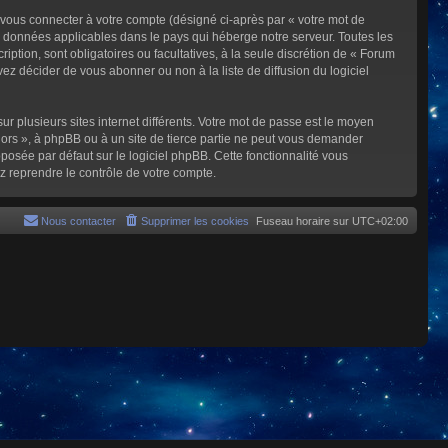
 vous connecter à votre compte (désigné ci-après par « votre mot de
s données applicables dans le pays qui héberge notre serveur. Toutes les
iption, sont obligatoires ou facultatives, à la seule discrétion de « Forum
z décider de vous abonner ou non à la liste de diffusion du logiciel
ur plusieurs sites internet différents. Votre mot de passe est le moyen
rs », à phpBB ou à un site de tierce partie ne peut vous demander
posée par défaut sur le logiciel phpBB. Cette fonctionnalité vous
z reprendre le contrôle de votre compte.
Nous contacter
Supprimer les cookies
Fuseau horaire sur
UTC+02:00