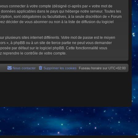
 vous connecter à votre compte (désigné ci-après par « votre mot de
s données applicables dans le pays qui héberge notre serveur. Toutes les
iption, sont obligatoires ou facultatives, à la seule discrétion de « Forum
z décider de vous abonner ou non à la liste de diffusion du logiciel
ur plusieurs sites internet différents. Votre mot de passe est le moyen
rs », à phpBB ou à un site de tierce partie ne peut vous demander
posée par défaut sur le logiciel phpBB. Cette fonctionnalité vous
z reprendre le contrôle de votre compte.
Nous contacter
Supprimer les cookies
Fuseau horaire sur
UTC+02:00