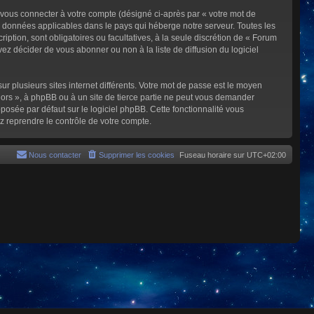
 vous connecter à votre compte (désigné ci-après par « votre mot de
s données applicables dans le pays qui héberge notre serveur. Toutes les
iption, sont obligatoires ou facultatives, à la seule discrétion de « Forum
z décider de vous abonner ou non à la liste de diffusion du logiciel
ur plusieurs sites internet différents. Votre mot de passe est le moyen
rs », à phpBB ou à un site de tierce partie ne peut vous demander
posée par défaut sur le logiciel phpBB. Cette fonctionnalité vous
z reprendre le contrôle de votre compte.
Nous contacter
Supprimer les cookies
Fuseau horaire sur
UTC+02:00