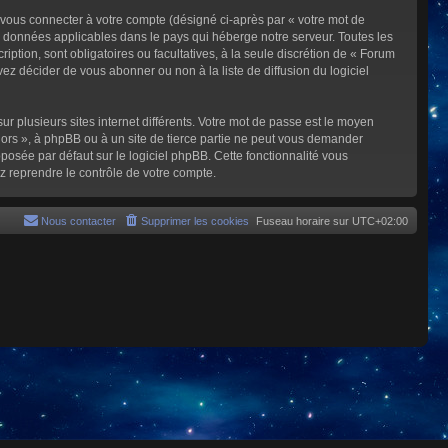
 vous connecter à votre compte (désigné ci-après par « votre mot de
s données applicables dans le pays qui héberge notre serveur. Toutes les
iption, sont obligatoires ou facultatives, à la seule discrétion de « Forum
z décider de vous abonner ou non à la liste de diffusion du logiciel
ur plusieurs sites internet différents. Votre mot de passe est le moyen
rs », à phpBB ou à un site de tierce partie ne peut vous demander
posée par défaut sur le logiciel phpBB. Cette fonctionnalité vous
z reprendre le contrôle de votre compte.
Nous contacter
Supprimer les cookies
Fuseau horaire sur
UTC+02:00