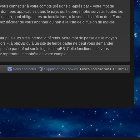
 vous connecter à votre compte (désigné ci-après par « votre mot de
s données applicables dans le pays qui héberge notre serveur. Toutes les
iption, sont obligatoires ou facultatives, à la seule discrétion de « Forum
z décider de vous abonner ou non à la liste de diffusion du logiciel
ur plusieurs sites internet différents. Votre mot de passe est le moyen
rs », à phpBB ou à un site de tierce partie ne peut vous demander
posée par défaut sur le logiciel phpBB. Cette fonctionnalité vous
z reprendre le contrôle de votre compte.
Nous contacter
Supprimer les cookies
Fuseau horaire sur
UTC+02:00