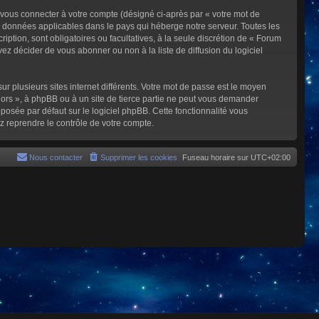
 vous connecter à votre compte (désigné ci-après par « votre mot de
s données applicables dans le pays qui héberge notre serveur. Toutes les
iption, sont obligatoires ou facultatives, à la seule discrétion de « Forum
z décider de vous abonner ou non à la liste de diffusion du logiciel
ur plusieurs sites internet différents. Votre mot de passe est le moyen
rs », à phpBB ou à un site de tierce partie ne peut vous demander
posée par défaut sur le logiciel phpBB. Cette fonctionnalité vous
z reprendre le contrôle de votre compte.
Nous contacter
Supprimer les cookies
Fuseau horaire sur
UTC+02:00