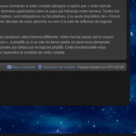
 vous connecter à votre compte (désigné ci-après par « votre mot de
s données applicables dans le pays qui héberge notre serveur. Toutes les
iption, sont obligatoires ou facultatives, à la seule discrétion de « Forum
z décider de vous abonner ou non à la liste de diffusion du logiciel
ur plusieurs sites internet différents. Votre mot de passe est le moyen
rs », à phpBB ou à un site de tierce partie ne peut vous demander
posée par défaut sur le logiciel phpBB. Cette fonctionnalité vous
z reprendre le contrôle de votre compte.
Nous contacter
Supprimer les cookies
Fuseau horaire sur
UTC+02:00