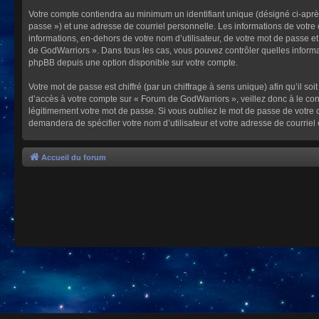
Votre compte contiendra au minimum un identifiant unique (désigné ci-après
passe ») et une adresse de courriel personnelle. Les informations de votre
informations, en-dehors de votre nom d’utilisateur, de votre mot de passe et
de GodWarriors ». Dans tous les cas, vous pouvez contrôler quelles informa
phpBB depuis une option disponible sur votre compte.
Votre mot de passe est chiffré (par un chiffrage à sens unique) afin qu’il s
d’accès à votre compte sur « Forum de GodWarriors », veillez donc à le c
légitimement votre mot de passe. Si vous oubliez le mot de passe de votre c
demandera de spécifier votre nom d’utilisateur et votre adresse de courrie
Accueil du forum