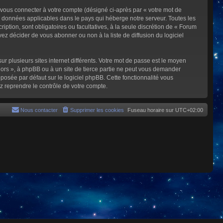
 vous connecter à votre compte (désigné ci-après par « votre mot de
s données applicables dans le pays qui héberge notre serveur. Toutes les
iption, sont obligatoires ou facultatives, à la seule discrétion de « Forum
z décider de vous abonner ou non à la liste de diffusion du logiciel
ur plusieurs sites internet différents. Votre mot de passe est le moyen
rs », à phpBB ou à un site de tierce partie ne peut vous demander
posée par défaut sur le logiciel phpBB. Cette fonctionnalité vous
z reprendre le contrôle de votre compte.
Nous contacter
Supprimer les cookies
Fuseau horaire sur
UTC+02:00