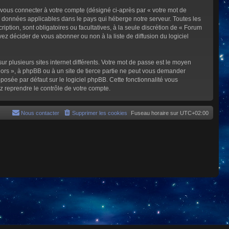
 vous connecter à votre compte (désigné ci-après par « votre mot de
s données applicables dans le pays qui héberge notre serveur. Toutes les
iption, sont obligatoires ou facultatives, à la seule discrétion de « Forum
z décider de vous abonner ou non à la liste de diffusion du logiciel
ur plusieurs sites internet différents. Votre mot de passe est le moyen
rs », à phpBB ou à un site de tierce partie ne peut vous demander
posée par défaut sur le logiciel phpBB. Cette fonctionnalité vous
z reprendre le contrôle de votre compte.
Nous contacter
Supprimer les cookies
Fuseau horaire sur
UTC+02:00