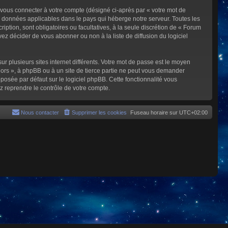
 vous connecter à votre compte (désigné ci-après par « votre mot de
s données applicables dans le pays qui héberge notre serveur. Toutes les
iption, sont obligatoires ou facultatives, à la seule discrétion de « Forum
z décider de vous abonner ou non à la liste de diffusion du logiciel
ur plusieurs sites internet différents. Votre mot de passe est le moyen
rs », à phpBB ou à un site de tierce partie ne peut vous demander
posée par défaut sur le logiciel phpBB. Cette fonctionnalité vous
z reprendre le contrôle de votre compte.
Nous contacter
Supprimer les cookies
Fuseau horaire sur
UTC+02:00