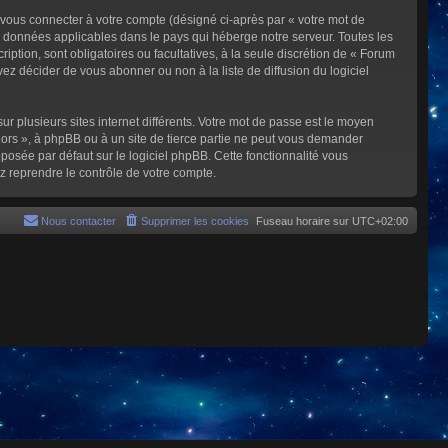
 vous connecter à votre compte (désigné ci-après par « votre mot de
s données applicables dans le pays qui héberge notre serveur. Toutes les
iption, sont obligatoires ou facultatives, à la seule discrétion de « Forum
z décider de vous abonner ou non à la liste de diffusion du logiciel
ur plusieurs sites internet différents. Votre mot de passe est le moyen
rs », à phpBB ou à un site de tierce partie ne peut vous demander
posée par défaut sur le logiciel phpBB. Cette fonctionnalité vous
z reprendre le contrôle de votre compte.
Nous contacter
Supprimer les cookies
Fuseau horaire sur
UTC+02:00