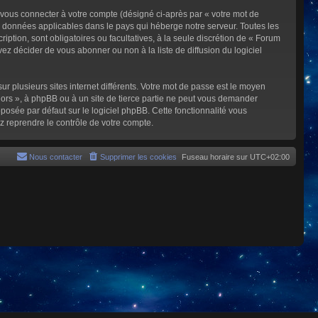
 vous connecter à votre compte (désigné ci-après par « votre mot de
s données applicables dans le pays qui héberge notre serveur. Toutes les
iption, sont obligatoires ou facultatives, à la seule discrétion de « Forum
z décider de vous abonner ou non à la liste de diffusion du logiciel
ur plusieurs sites internet différents. Votre mot de passe est le moyen
rs », à phpBB ou à un site de tierce partie ne peut vous demander
posée par défaut sur le logiciel phpBB. Cette fonctionnalité vous
z reprendre le contrôle de votre compte.
Nous contacter
Supprimer les cookies
Fuseau horaire sur
UTC+02:00