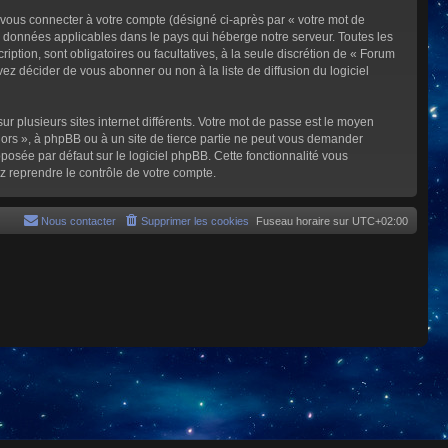
 vous connecter à votre compte (désigné ci-après par « votre mot de
s données applicables dans le pays qui héberge notre serveur. Toutes les
iption, sont obligatoires ou facultatives, à la seule discrétion de « Forum
z décider de vous abonner ou non à la liste de diffusion du logiciel
ur plusieurs sites internet différents. Votre mot de passe est le moyen
rs », à phpBB ou à un site de tierce partie ne peut vous demander
posée par défaut sur le logiciel phpBB. Cette fonctionnalité vous
z reprendre le contrôle de votre compte.
Nous contacter
Supprimer les cookies
Fuseau horaire sur
UTC+02:00