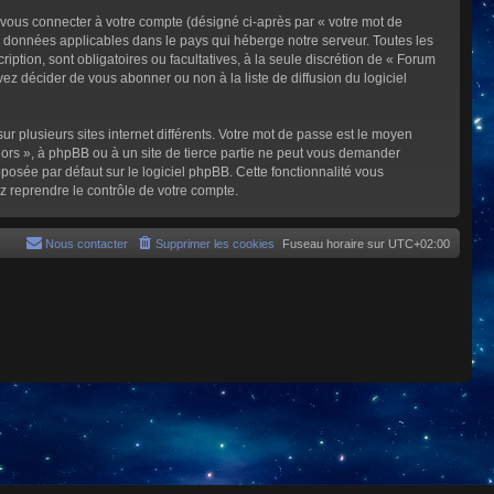
 vous connecter à votre compte (désigné ci-après par « votre mot de
s données applicables dans le pays qui héberge notre serveur. Toutes les
iption, sont obligatoires ou facultatives, à la seule discrétion de « Forum
z décider de vous abonner ou non à la liste de diffusion du logiciel
ur plusieurs sites internet différents. Votre mot de passe est le moyen
rs », à phpBB ou à un site de tierce partie ne peut vous demander
posée par défaut sur le logiciel phpBB. Cette fonctionnalité vous
z reprendre le contrôle de votre compte.
Nous contacter
Supprimer les cookies
Fuseau horaire sur
UTC+02:00