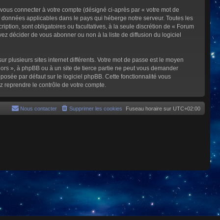
 vous connecter à votre compte (désigné ci-après par « votre mot de
s données applicables dans le pays qui héberge notre serveur. Toutes les
iption, sont obligatoires ou facultatives, à la seule discrétion de « Forum
z décider de vous abonner ou non à la liste de diffusion du logiciel
ur plusieurs sites internet différents. Votre mot de passe est le moyen
rs », à phpBB ou à un site de tierce partie ne peut vous demander
posée par défaut sur le logiciel phpBB. Cette fonctionnalité vous
z reprendre le contrôle de votre compte.
Nous contacter
Supprimer les cookies
Fuseau horaire sur
UTC+02:00