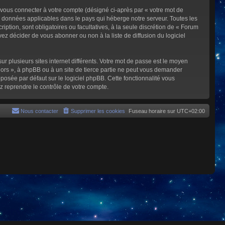
 vous connecter à votre compte (désigné ci-après par « votre mot de
s données applicables dans le pays qui héberge notre serveur. Toutes les
iption, sont obligatoires ou facultatives, à la seule discrétion de « Forum
z décider de vous abonner ou non à la liste de diffusion du logiciel
ur plusieurs sites internet différents. Votre mot de passe est le moyen
rs », à phpBB ou à un site de tierce partie ne peut vous demander
posée par défaut sur le logiciel phpBB. Cette fonctionnalité vous
z reprendre le contrôle de votre compte.
Nous contacter
Supprimer les cookies
Fuseau horaire sur
UTC+02:00