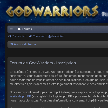
Forums
ac
Rechercher
Connexion
Inscription
co
Accueil du forum
ur
ci
Forum de GodWarriors - Inscription
s
En accédant à « Forum de GodWarriors » (désigné ci-après par « nous », « 
suivantes. Si vous n’acceptez pas d’être légalement responsable de toutes 
nous essaierons de vous informer de ces modifications, bien que nous vous 
été effectuées, vous acceptez d’être légalement responsable des conditions
Nos forums sont développés par phpBB (désignés ci-après par « logiciel ph
le site de phpBB
(en anglais). Le logiciel phpBB a pour seul but de facilit
nous n’acceptons pas. Pour plus d’informations concernant phpBB, veuille